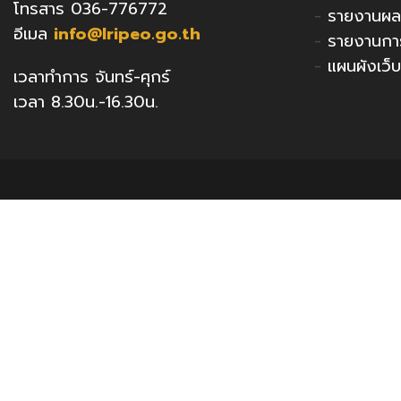
โทรสาร 036-776772
-
รายงานผล
อีเมล
info@lripeo.go.th
-
รายงานกา
-
แผนผังเว็บ
เวลาทำการ จันทร์-ศุกร์
เวลา 8.30น.-16.30น.