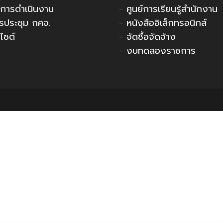
การดำเนินงาน
-
ศูนย์การเรียนรู้สำนักงาน
รประชุม กศจ.
-
หนังสืออิเล็กทรอนิกส์
ไซต์
-
จัดซื้อจัดจ้าง
-
งบทดลองราชการ