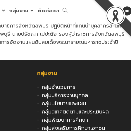
ร
กลุ่มงาน
ติดต่อเรา
Toggle
าธิการจังหวัดลพบุรี ปฏิบัติหน้าที่แทนนำบุคลากรสำนักงาน
website
ลพบุรี นายปรัชญา เปปะตัง รองผู้ว่าราชการจังหวัดลพบุรี
มในการจัดงานแผ่นดินสมเด็จพระนารายณ์มหาราชประจำปี
search
กลุ่มงาน
-
กลุ่มอำนวยการ
-
กลุ่มบริหารงานบุคคล
-
กลุ่มนโยบายและแผน
-
กลุ่มนิเทศติดตามและประเมินผล
-
กลุ่มพัฒนาการศึกษา
-
กลุ่มส่งเสริมการศึกษาเอกชน