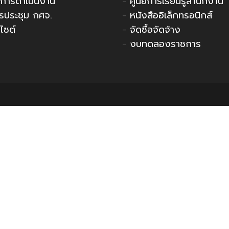
การดำเนินงาน
-
ศูนย์การเรียนรู้สำนักงาน
รประชุม กศจ.
-
หนังสืออิเล็กทรอนิกส์
ไซต์
-
จัดซื้อจัดจ้าง
-
งบทดลองราชการ