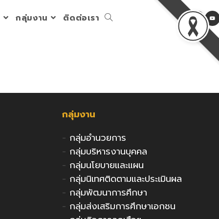
ร
กลุ่มงาน
ติดต่อเรา
Toggle
website
search
กลุ่มงาน
-
กลุ่มอำนวยการ
-
กลุ่มบริหารงานบุคคล
-
กลุ่มนโยบายและแผน
-
กลุ่มนิเทศติดตามและประเมินผล
-
กลุ่มพัฒนาการศึกษา
-
กลุ่มส่งเสริมการศึกษาเอกชน