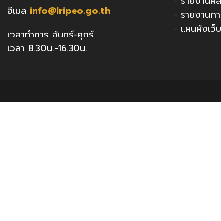
-
รายงานผล
อีเมล
info@lripeo.go.th
-
รายงานกา
-
แผนผังเว็บ
เวลาทำการ จันทร์-ศุกร์
เวลา 8.30น.-16.30น.