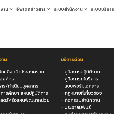
วยงาน
อัพเดทข่าวสาร
ระบบสำนักงาน
ระบบบริกา
กงาน
บริการด่วน
 พันธกิจ เป้าประสงค์รวม
-
คู่มือการปฏิบัติงาน
งองค์กร
-
คู่มือการให้บริการ
ริหาร/ทำเนียบบุคลากร
-
แบบฟอร์มเอกสาร
ารศึกษา แผนปฏิบัติการ
-
กฎหมายที่เกี่ยวข้อง
าสตร์หรือแผนพัฒนาหน่วย
-
กิจกรรมสำนักงาน
-
ประชาสัมพันธ์