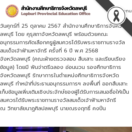
Skip
to
Menu
content
วันศุกร์ที่ 25 ตุลาคม 2567 สำนักงานศึกษาธิการจังหวัด
ลพบุรี โดย คุรุสภาจังหวัดลพบุรี พร้อมด้วยคณะ
อนุกรรมการคัดเลือกครูผู้สมควรได้รับพระราชทานรางวัล
สมเด็จเจ้าฟ้ามหาจักรี ครั้งที่ 6 ปี พ.ศ 2568
จังหวัดลพบุรี (คณะฝ่ายตรวจสอบ สืบเสาะ และเรียบเรียง
ข้อมูล) โดยมี พันจ่าตรีฉลอง อ่อนนวน รองศึกษาธิการ
จังหวัดลพบุรี รักษาการในตำแหน่งศึกษาธิการจังหวัด
ลพบุรี ทำหน้าที่ประธานอนุกรรมการฯ ลงพื้นที่ ออกสืบเสาะ
เก็บข้อมูลเพิ่มเติมเชิงประจักษ์ของผู้ได้รับการเสนอชื่อให้เป็น
สมควรได้รับพระราชทานรางวัลสมเด็จเจ้าฟ้ามหาจักรี
ณ วิทยาลัยนาฏศิลปลพบุรี นายณรงฤทธิ์ คงปิ่น