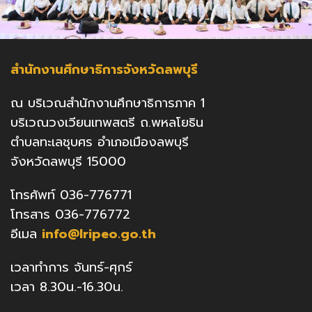
สำนักงานศึกษาธิการจังหวัดลพบุรี
ณ บริเวณสำนักงานศึกษาธิการภาค 1
บริเวณวงเวียนเทพสตรี ถ.พหลโยธิน
ตำบลทะเลชุบศร อำเภอเมืองลพบุรี
จังหวัดลพบุรี 15000
โทรศัพท์ 036-776771
โทรสาร 036-776772
อีเมล
info@lripeo.go.th
เวลาทำการ จันทร์-ศุกร์
เวลา 8.30น.-16.30น.