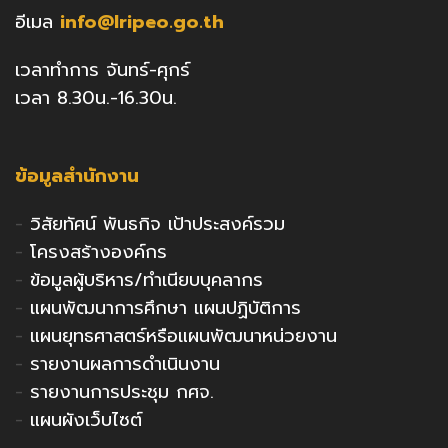
อีเมล
info@lripeo.go.th
เวลาทำการ จันทร์-ศุกร์
เวลา 8.30น.-16.30น.
ข้อมูลสำนักงาน
-
วิสัยทัศน์ พันธกิจ เป้าประสงค์รวม
-
โครงสร้างองค์กร
-
ข้อมูลผู้บริหาร/ทำเนียบบุคลากร
-
แผนพัฒนาการศึกษา แผนปฏิบัติการ
-
แผนยุทธศาสตร์หรือแผนพัฒนาหน่วยงาน
-
รายงานผลการดำเนินงาน
-
รายงานการประชุม กศจ.
-
แผนผังเว็บไซต์