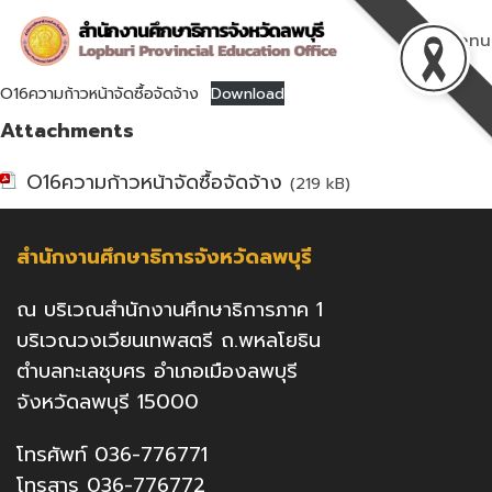
Skip
to
Menu
content
O16ความก้าวหน้าจัดซื้อจัดจ้าง
Download
Attachments
O16ความก้าวหน้าจัดซื้อจัดจ้าง
(219 kB)
สำนักงานศึกษาธิการจังหวัดลพบุรี
ณ บริเวณสำนักงานศึกษาธิการภาค 1
บริเวณวงเวียนเทพสตรี ถ.พหลโยธิน
ตำบลทะเลชุบศร อำเภอเมืองลพบุรี
จังหวัดลพบุรี 15000
โทรศัพท์ 036-776771
โทรสาร 036-776772