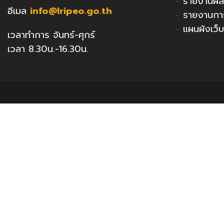
-
รายงานผล
อีเมล
info@lripeo.go.th
-
รายงานกา
-
แผนผังเว็บ
เวลาทำการ จันทร์-ศุกร์
เวลา 8.30น.-16.30น.