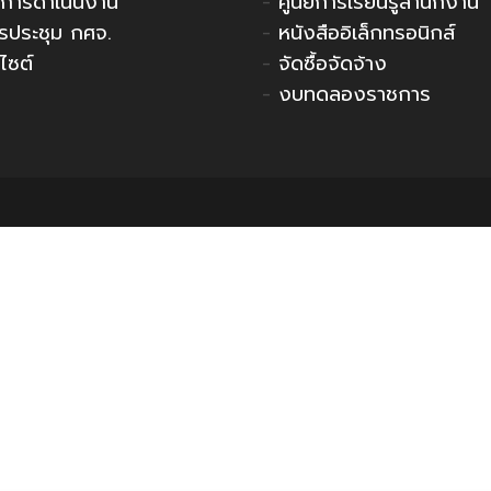
การดำเนินงาน
-
ศูนย์การเรียนรู้สำนักงาน
รประชุม กศจ.
-
หนังสืออิเล็กทรอนิกส์
ไซต์
-
จัดซื้อจัดจ้าง
-
งบทดลองราชการ