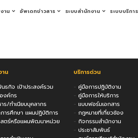
วยงาน
อัพเดทข่าวสาร
ระบบสำนักงาน
ระบบบริกา
กงาน
บริการด่วน
 พันธกิจ เป้าประสงค์รวม
-
คู่มือการปฏิบัติงาน
งองค์กร
-
คู่มือการให้บริการ
ริหาร/ทำเนียบบุคลากร
-
แบบฟอร์มเอกสาร
ารศึกษา แผนปฏิบัติการ
-
กฎหมายที่เกี่ยวข้อง
าสตร์หรือแผนพัฒนาหน่วย
-
กิจกรรมสำนักงาน
-
ประชาสัมพันธ์