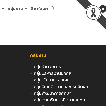
ร
กลุ่มงาน
ติดต่อเรา
Toggle
website
search
กลุ่มงาน
-
กลุ่มอำนวยการ
-
กลุ่มบริหารงานบุคคล
-
กลุ่มนโยบายและแผน
-
กลุ่มนิเทศติดตามและประเมินผล
-
กลุ่มพัฒนาการศึกษา
-
กลุ่มส่งเสริมการศึกษาเอกชน