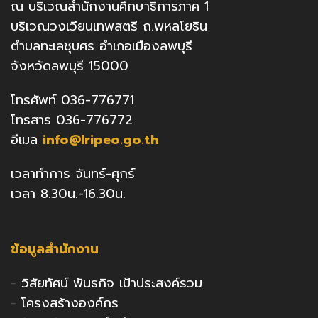
ณ บริเวณสำนักงานศึกษาธิการภาค 1
บริเวณวงเวียนเทพสตรี ถ.พหลโยธิน
ตำบลทะเลชุบศร อำเภอเมืองลพบุรี
จังหวัดลพบุรี 15000
โทรศัพท์ 036-776771
โทรสาร 036-776772
อีเมล
info@lripeo.go.th
เวลาทำการ จันทร์-ศุกร์
เวลา 8.30น.-16.30น.
ข้อมูลสำนักงาน
-
วิสัยทัศน์ พันธกิจ เป้าประสงค์รวม
-
โครงสร้างองค์กร