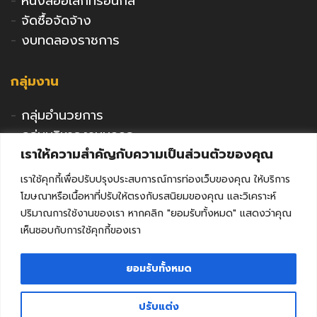
-
หนังสืออิเล็กทรอนิกส์
-
จัดซื้อจัดจ้าง
-
งบทดลองราชการ
กลุ่มงาน
-
กลุ่มอำนวยการ
-
กลุ่มบริหารงานบุคคล
เราให้ความสำคัญกับความเป็นส่วนตัวของคุณ
-
กลุ่มนโยบายและแผน
-
กลุ่มนิเทศติดตามและประเมินผล
เราใช้คุกกี้เพื่อปรับปรุงประสบการณ์การท่องเว็บของคุณ ให้บริการ
-
กลุ่มพัฒนาการศึกษา
โฆษณาหรือเนื้อหาที่ปรับให้ตรงกับรสนิยมของคุณ และวิเคราะห์
-
กลุ่มส่งเสริมการศึกษาเอกชน
ปริมาณการใช้งานของเรา หากคลิก "ยอมรับทั้งหมด" แสดงว่าคุณ
เห็นชอบกับการใช้คุกกี้ของเรา
-
กลุ่มกิจการลูกเสือฯ
-
หน่วยตรวจสอบภายใน
ยอมรับทั้งหมด
-
คุรุสภาจังหวัดลพบุรี
ปรับแต่ง