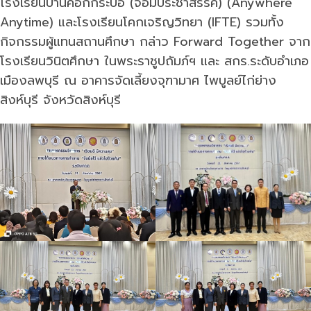
โรงเรียนบ้านคอกกระบือ (จอมประชาสรรค์) (Anywhere
Anytime) และโรงเรียนโคกเจริญวิทยา (IFTE) รวมทั้ง
กิจกรรมผู้แทนสถานศึกษา กล่าว Forward Together จาก
โรงเรียนวินิตศึกษา ในพระราชูปถัมภ์ฯ และ สกร.ระดับอำเภอ
เมืองลพบุรี ณ อาคารจัดเลี้ยงจุฑามาศ ไพบูลย์ไก่ย่าง
สิงห์บุรี จังหวัดสิงห์บุรี