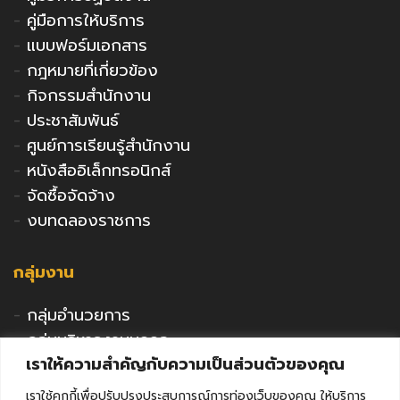
-
คู่มือการให้บริการ
-
แบบฟอร์มเอกสาร
-
กฎหมายที่เกี่ยวข้อง
-
กิจกรรมสำนักงาน
-
ประชาสัมพันธ์
-
ศูนย์การเรียนรู้สำนักงาน
-
หนังสืออิเล็กทรอนิกส์
-
จัดซื้อจัดจ้าง
-
งบทดลองราชการ
กลุ่มงาน
-
กลุ่มอำนวยการ
-
กลุ่มบริหารงานบุคคล
เราให้ความสำคัญกับความเป็นส่วนตัวของคุณ
-
กลุ่มนโยบายและแผน
-
กลุ่มนิเทศติดตามและประเมินผล
เราใช้คุกกี้เพื่อปรับปรุงประสบการณ์การท่องเว็บของคุณ ให้บริการ