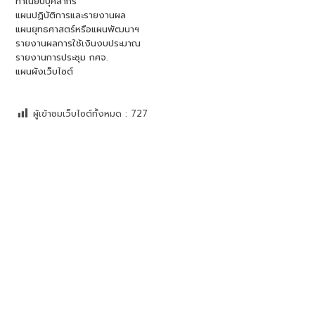
ทำเนียบบุคลากร
แผนปฏิบัติการและรายงานผล
แผนยุทธศาสตร์หรือแผนพัฒนาฯ
รายงานผลการใช้เงินงบประมาณ
รายงานการประชุม กศจ.
แผนผังเว็บไซต์
ผู้เข้าชมเว็บไซต์ทั้งหมด :
727