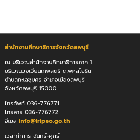
สำนักงานศึกษาธิการจังหวัดลพบุรี
ณ บริเวณสำนักงานศึกษาธิการภาค 1
บริเวณวงเวียนเทพสตรี ถ.พหลโยธิน
ตำบลทะเลชุบศร อำเภอเมืองลพบุรี
จังหวัดลพบุรี 15000
โทรศัพท์ 036-776771
โทรสาร 036-776772
อีเมล
info@lripeo.go.th
เวลาทำการ จันทร์-ศุกร์