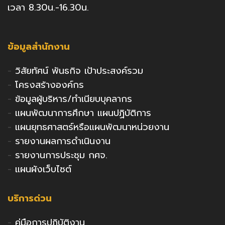
เวลา 8.30น.-16.30น.
ข้อมูลสำนักงาน
-
วิสัยทัศน์ พันธกิจ เป้าประสงค์รวม
-
โครงสร้างองค์กร
-
ข้อมูลผู้บริหาร/ทำเนียบบุคลากร
-
แผนพัฒนาการศึกษา แผนปฏิบัติการ
-
แผนยุทธศาสตร์หรือแผนพัฒนาหน่วยงาน
-
รายงานผลการดำเนินงาน
-
รายงานการประชุม กศจ.
-
แผนผังเว็บไซต์
บริการด่วน
-
คู่มือการปฏิบัติงาน