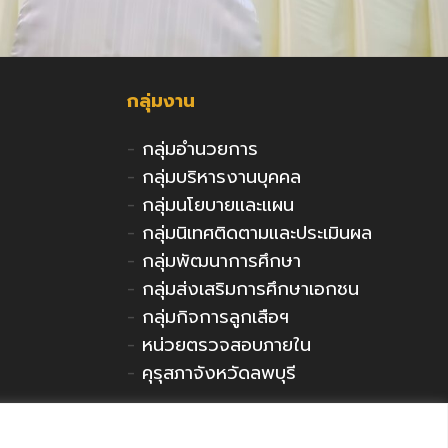
กลุ่มงาน
-
กลุ่มอำนวยการ
-
กลุ่มบริหารงานบุคคล
-
กลุ่มนโยบายและแผน
-
กลุ่มนิเทศติดตามและประเมินผล
-
กลุ่มพัฒนาการศึกษา
-
กลุ่มส่งเสริมการศึกษาเอกชน
-
กลุ่มกิจการลูกเสือฯ
-
หน่วยตรวจสอบภายใน
-
คุรุสภาจังหวัดลพบุรี