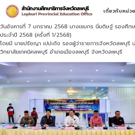
Skip
to
เกี่ยวกับหน่
content
วันอังคารที่ 7 มกราคม 2568 นางเขมกร นิ่มดิษฐ์ รองศึก
ประจำปี 2568 (ครั้งที่ 1/2568)
โดยมี นายปรัชญา เปปะตัง รองผู้ว่าราชการจังหวัดลพบุร
วิทยาลัยเทคนิคลพบุรี อำเภอเมืองลพบุรี จังหวัดลพบุรี