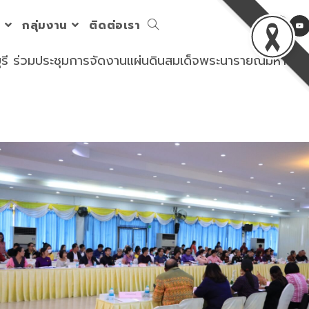
ร
กลุ่มงาน
ติดต่อเรา
Toggle
บุรี ร่วมประชุมการจัดงานแผ่นดินสมเด็จพระนารายณ์มหาราช
website
search