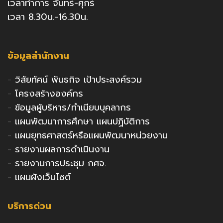
เวลาทำการ จันทร์-ศุกร์
เวลา 8.30น.-16.30น.
ข้อมูลสำนักงาน
-
วิสัยทัศน์ พันธกิจ เป้าประสงค์รวม
-
โครงสร้างองค์กร
-
ข้อมูลผู้บริหาร/ทำเนียบบุคลากร
-
แผนพัฒนาการศึกษา แผนปฏิบัติการ
-
แผนยุทธศาสตร์หรือแผนพัฒนาหน่วยงาน
-
รายงานผลการดำเนินงาน
-
รายงานการประชุม กศจ.
-
แผนผังเว็บไซต์
บริการด่วน