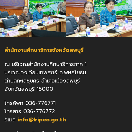
สำนักงานศึกษาธิการจังหวัดลพบุรี
ณ บริเวณสำนักงานศึกษาธิการภาค 1
บริเวณวงเวียนเทพสตรี ถ.พหลโยธิน
ตำบลทะเลชุบศร อำเภอเมืองลพบุรี
จังหวัดลพบุรี 15000
โทรศัพท์ 036-776771
โทรสาร 036-776772
อีเมล
info@lripeo.go.th