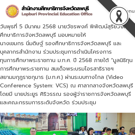
Skip
to
Menu
content
วันพุธที่ 5 มีนาคม 2568 นายวัชรพงศ์ พิพัฒน์สุริยวงศ์
ศึกษาธิการจังหวัดลพบุรี มอบหมายให้
นางเขมกร นิ่มดิษฐ์ รองศึกษาธิการจังหวัดลพบุรี และ
บุคลากรสำนักงาน ร่วมประชุมการดำเนินโครงการ
ทุนการศึกษาพระราชทาน ม.ท.ศ. ปี 2568 ภายใต้ “มูลนิธิทุน
การศึกษาพระราชทาน สมเด็จพระบรมโอรสาธิราชฯ
สยามมกุฎราชกุมาร (ม.ท.ศ.) ผ่านระบบทางไกล (Video
Conference System: VCS) ณ ศาลากลางจังหวัดลพบุรี
โดยมี นายประยูร ศิริวรรณ รองผู้ว่าราชการจังหวัดลพบุรี
และคณะกรรมการระดับจังหวัด ร่วมประชุม