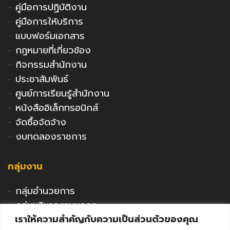
-
คู่มือการปฏิบัติงาน
-
คู่มือการให้บริการ
-
แบบฟอร์มเอกสาร
-
กฎหมายที่เกี่ยวข้อง
-
กิจกรรมสำนักงาน
-
ประชาสัมพันธ์
-
ศูนย์การเรียนรู้สำนักงาน
-
หนังสืออิเล็กทรอนิกส์
-
จัดซื้อจัดจ้าง
-
งบทดลองราชการ
กลุ่มงาน
-
กลุ่มอำนวยการ
-
กลุ่มบริหารงานบุคคล
เราให้ความสำคัญกับความเป็นส่วนตัวของคุณ
-
กลุ่มนโยบายและแผน