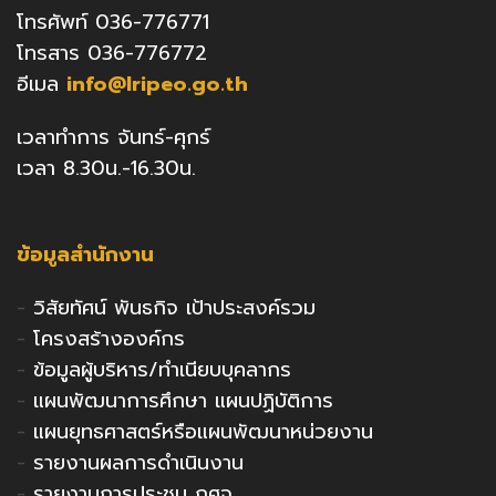
โทรศัพท์ 036-776771
โทรสาร 036-776772
อีเมล
info@lripeo.go.th
เวลาทำการ จันทร์-ศุกร์
เวลา 8.30น.-16.30น.
ข้อมูลสำนักงาน
-
วิสัยทัศน์ พันธกิจ เป้าประสงค์รวม
-
โครงสร้างองค์กร
-
ข้อมูลผู้บริหาร/ทำเนียบบุคลากร
-
แผนพัฒนาการศึกษา แผนปฏิบัติการ
-
แผนยุทธศาสตร์หรือแผนพัฒนาหน่วยงาน
-
รายงานผลการดำเนินงาน
-
รายงานการประชุม กศจ.