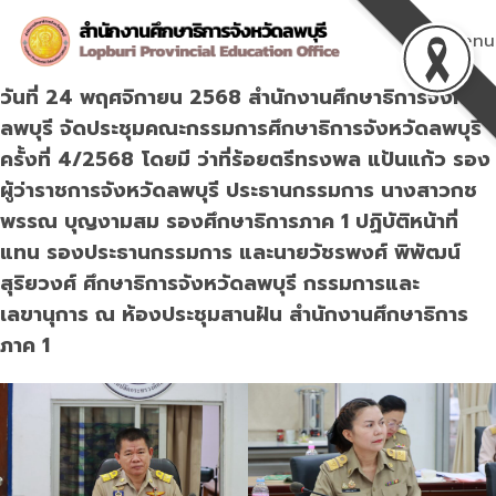
Skip
to
Menu
content
วันที่ 24 พฤศจิกายน 2568 สำนักงานศึกษาธิการจังหวัด
ลพบุรี จัดประชุมคณะกรรมการศึกษาธิการจังหวัดลพบุรี
ครั้งที่ 4/2568
โดยมี ว่าที่ร้อยตรีทรงพล แป้นแก้ว รอง
ผู้ว่าราชการจังหวัดลพบุรี ประธานกรรมการ นางสาวกช
พรรณ บุญงามสม รองศึกษาธิการภาค 1 ปฏิบัติหน้าที่
แทน รองประธานกรรมการ และนายวัชรพงศ์ พิพัฒน์
สุริยวงศ์ ศึกษาธิการจังหวัดลพบุรี กรรมการและ
เลขานุการ ณ ห้องประชุมสานฝัน สำนักงานศึกษาธิการ
ภาค 1