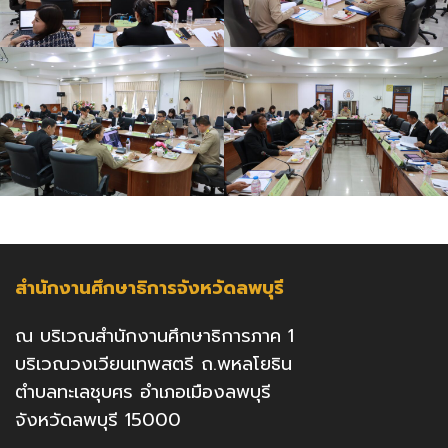
สำนักงานศึกษาธิการจังหวัดลพบุรี
ณ บริเวณสำนักงานศึกษาธิการภาค 1
บริเวณวงเวียนเทพสตรี ถ.พหลโยธิน
ตำบลทะเลชุบศร อำเภอเมืองลพบุรี
จังหวัดลพบุรี 15000