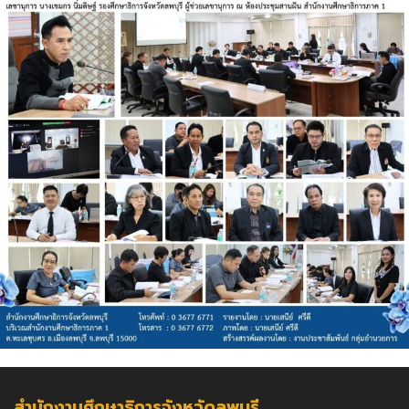
สำนักงานศึกษาธิการจังหวัดลพบุรี