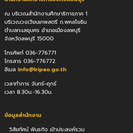
ณ บริเวณสำนักงานศึกษาธิการภาค 1
บริเวณวงเวียนเทพสตรี ถ.พหลโยธิน
ตำบลทะเลชุบศร อำเภอเมืองลพบุรี
จังหวัดลพบุรี 15000
โทรศัพท์ 036-776771
โทรสาร 036-776772
อีเมล
info@lripeo.go.th
เวลาทำการ จันทร์-ศุกร์
เวลา 8.30น.-16.30น.
ข้อมูลสำนักงาน
-
วิสัยทัศน์ พันธกิจ เป้าประสงค์รวม