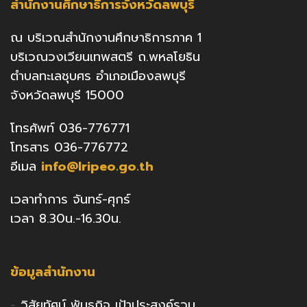
สำนักงานศึกษาธิการจังหวัดลพบุรี
ณ บริเวณสำนักงานศึกษาธิการภาค 1
บริเวณวงเวียนเทพสตรี ถ.พหลโยธิน
ตำบลทะเลชุบศร อำเภอเมืองลพบุรี
จังหวัดลพบุรี 15000
โทรศัพท์ 036-776771
โทรสาร 036-776772
อีเมล
info@lripeo.go.th
เวลาทำการ จันทร์-ศุกร์
เวลา 8.30น.-16.30น.
ข้อมูลสำนักงาน
-
วิสัยทัศน์ พันธกิจ เป้าประสงค์รวม