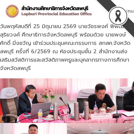
Skip
to
Menu
content
วันพฤหัสบดีที่ 25 มิถุนายน 2569 นายวัชรพงศ์ พิพัฒน์
สุริยวงศ์ ศึกษาธิการจังหวัดลพบุรี พร้อมด้วย นายพงษ์
ศักดิ์ มิ่งขวัญ เข้าร่วมประชุมคณะกรรมการ สกสค.จังหวัด
ลพบุรี ครั้งที่ 6/2569 ณ ห้องประชุมชั้น 2 สำนักงานส่ง
เสริมสวัสดิการและสวัสดิภาพครูและบุคลากรทางการศึกษา
จังหวัดลพบุรี