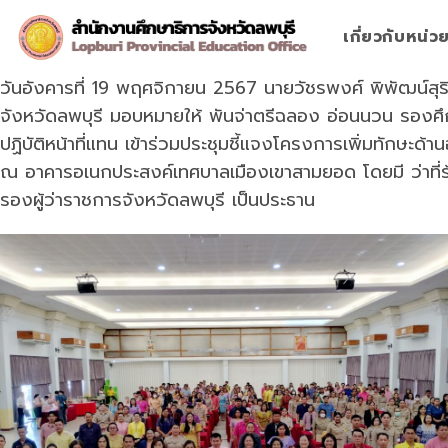
Skip
to
เกี่ยวกับหน่
content
วันอังคารที่ 19 พฤศจิกายน 2567 นายวัชรพงศ์ พิพัฒน์สุร
จังหวัดลพบุรี มอบหมายให้ พันจ่าตรีฉลอง อ่อนนวน รองศึ
ปฏิบัติหน้าที่แทน เข้าร่วมประชุมชี้แจงโครงการเพิ่มทักษะด้า
ณ อาคารอเนกประสงค์เทศบาลเมืองเขาสามยอด โดยมี ว่าที่
รองผู้ว่าราชการจังหวัดลพบุรี เป็นประธาน