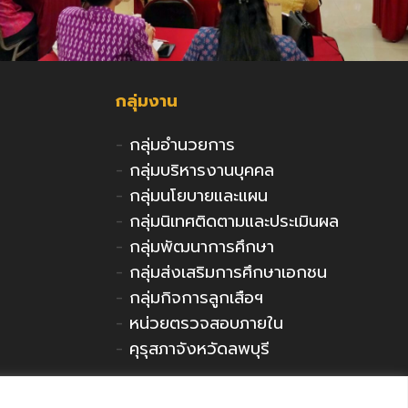
กลุ่มงาน
-
กลุ่มอำนวยการ
-
กลุ่มบริหารงานบุคคล
-
กลุ่มนโยบายและแผน
-
กลุ่มนิเทศติดตามและประเมินผล
-
กลุ่มพัฒนาการศึกษา
-
กลุ่มส่งเสริมการศึกษาเอกชน
-
กลุ่มกิจการลูกเสือฯ
-
หน่วยตรวจสอบภายใน
-
คุรุสภาจังหวัดลพบุรี