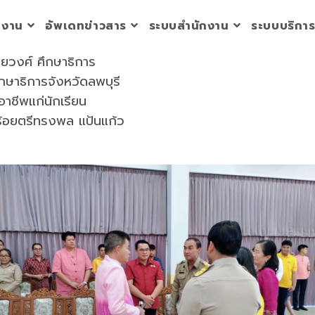
วยงาน
อัพเดทข่าวสาร
ระบบสำนักงาน
ระบบบริกา
ิยวงศ์ ศึกษาธิการ
กษาธิการจังหวัดลพบุรี
นอาชีพแก่นักเรียน
ร้อยตรีทรงพล แป้นแก้ว