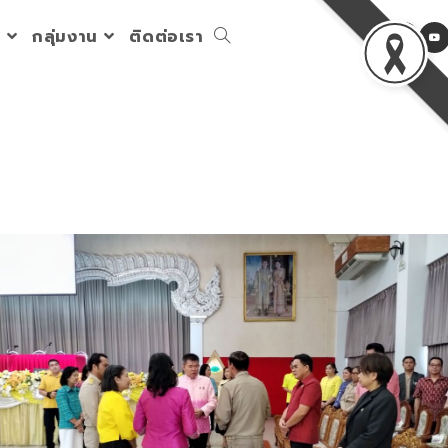
ร
กลุ่มงาน
ติดต่อเรา
Toggle
website
search