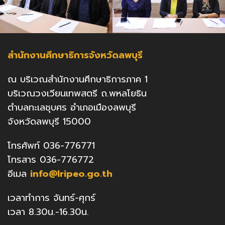
สำนักงานศึกษาธิการจังหวัดลพบุรี
ณ บริเวณสำนักงานศึกษาธิการภาค 1
บริเวณวงเวียนเทพสตรี ถ.พหลโยธิน
ตำบลทะเลชุบศร อำเภอเมืองลพบุรี
จังหวัดลพบุรี 15000
โทรศัพท์ 036-776771
โทรสาร 036-776772
อีเมล
info@lripeo.go.th
เวลาทำการ จันทร์-ศุกร์
เวลา 8.30น.-16.30น.