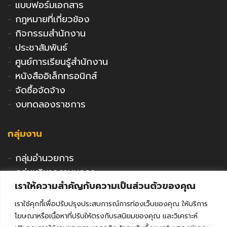
-
แบบฟอร์มเอกสาร
-
กฎหมายที่เกี่ยวข้อง
-
กิจกรรมสำนักงาน
-
ประชาสัมพันธ์
-
ศูนย์การเรียนรู้สำนักงาน
-
หนังสืออิเล็กทรอนิกส์
-
จัดซื้อจัดจ้าง
-
งบทดลองราชการ
กลุ่มงาน
-
กลุ่มอำนวยการ
-
กลุ่มบริหารงานบุคคล
เราให้ความสำคัญกับความเป็นส่วนตัวของคุณ
-
กลุ่มนโยบายและแผน
-
กลุ่มนิเทศติดตามและประเมินผล
เราใช้คุกกี้เพื่อปรับปรุงประสบการณ์การท่องเว็บของคุณ ให้บริการ
-
กลุ่มพัฒนาการศึกษา
โฆษณาหรือเนื้อหาที่ปรับให้ตรงกับรสนิยมของคุณ และวิเคราะห์