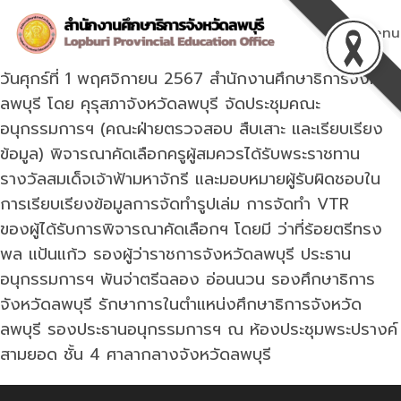
Skip
to
Menu
content
วันศุกร์ที่ 1 พฤศจิกายน 2567 สำนักงานศึกษาธิการจังหวัด
ลพบุรี โดย คุรุสภาจังหวัดลพบุรี จัดประชุมคณะ
อนุกรรมการฯ (คณะฝ่ายตรวจสอบ สืบเสาะ และเรียบเรียง
ข้อมูล) พิจารณาคัดเลือกครูผู้สมควรได้รับพระราชทาน
รางวัลสมเด็จเจ้าฟ้ามหาจักรี และมอบหมายผู้รับผิดชอบใน
การเรียบเรียงข้อมูลการจัดทำรูปเล่ม การจัดทำ VTR
ของผู้ได้รับการพิจารณาคัดเลือกฯ โดยมี ว่าที่ร้อยตรีทรง
พล แป้นแก้ว รองผู้ว่าราชการจังหวัดลพบุรี ประธาน
อนุกรรมการฯ พันจ่าตรีฉลอง อ่อนนวน รองศึกษาธิการ
จังหวัดลพบุรี รักษาการในตำแหน่งศึกษาธิการจังหวัด
ลพบุรี รองประธานอนุกรรมการฯ ณ ห้องประชุมพระปรางค์
สามยอด ชั้น 4 ศาลากลางจังหวัดลพบุรี