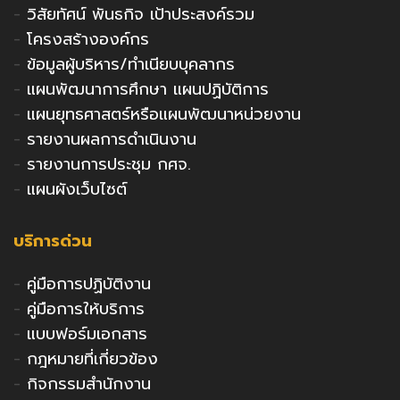
-
วิสัยทัศน์ พันธกิจ เป้าประสงค์รวม
-
โครงสร้างองค์กร
-
ข้อมูลผู้บริหาร/ทำเนียบบุคลากร
-
แผนพัฒนาการศึกษา แผนปฏิบัติการ
-
แผนยุทธศาสตร์หรือแผนพัฒนาหน่วยงาน
-
รายงานผลการดำเนินงาน
-
รายงานการประชุม กศจ.
-
แผนผังเว็บไซต์
บริการด่วน
-
คู่มือการปฏิบัติงาน
-
คู่มือการให้บริการ
-
แบบฟอร์มเอกสาร
-
กฎหมายที่เกี่ยวข้อง
-
กิจกรรมสำนักงาน