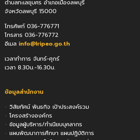
ตำบลทะเลชุบศร อำเภอเมืองลพบุรี
จังหวัดลพบุรี 15000
โทรศัพท์ 036-776771
โทรสาร 036-776772
อีเมล
info@lripeo.go.th
เวลาทำการ จันทร์-ศุกร์
เวลา 8.30น.-16.30น.
ข้อมูลสำนักงาน
-
วิสัยทัศน์ พันธกิจ เป้าประสงค์รวม
-
โครงสร้างองค์กร
-
ข้อมูลผู้บริหาร/ทำเนียบบุคลากร
-
แผนพัฒนาการศึกษา แผนปฏิบัติการ