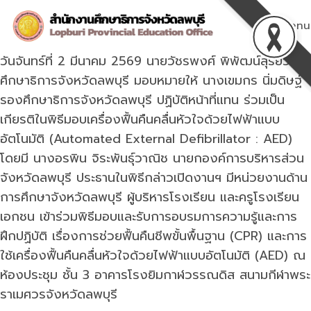
Skip
to
Menu
content
วันจันทร์ที่ 2 มีนาคม 2569 นายวัชรพงศ์ พิพัฒน์สุริยวงศ์
ศึกษาธิการจังหวัดลพบุรี มอบหมายให้ นางเขมกร นิ่มดิษฐ์
รองศึกษาธิการจังหวัดลพบุรี ปฏิบัติหน้าที่แทน ร่วมเป็น
เกียรติในพิธีมอบเครื่องฟื้นคืนคลื่นหัวใจด้วยไฟฟ้าแบบ
อัตโนมัติ (Automated External Defibrillator : AED)
โดยมี นางอรพิน จิระพันธุ์วาณิช นายกองค์การบริหารส่วน
จังหวัดลพบุรี ประธานในพิธีกล่าวเปิดงานฯ มีหน่วยงานด้าน
การศึกษาจังหวัดลพบุรี ผู้บริหารโรงเรียน และครูโรงเรียน
เอกชน เข้าร่วมพิธีมอบและรับการอบรมการความรู้และการ
ฝึกปฏิบัติ เรื่องการช่วยฟื้นคืนชีพขั้นพื้นฐาน (CPR) และการ
ใช้เครื่องฟื้นคืนคลื่นหัวใจด้วยไฟฟ้าแบบอัตโนมัติ (AED) ณ
ห้องประชุม ชั้น 3 อาคารโรงยิมกาฬวรรณดิส สนามกีฬาพระ
ราเมศวรจังหวัดลพบุรี