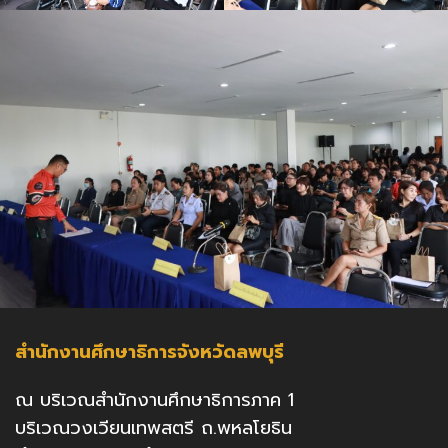
สำนักงานศึกษาธิการจังหวัดลพบุรี
ณ บริเวณสำนักงานศึกษาธิการภาค 1
บริเวณวงเวียนเทพสตรี ถ.พหลโยธิน