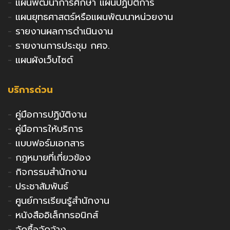
-
แผนพัฒนาการศึกษา แผนปฏิบัติการ
-
แผนยุทธศาสตร์หรือแผนพัฒนาหน่วยงาน
-
รายงานผลการดำเนินงาน
-
รายงานการประชุม กศจ.
-
แผนผังเว็บไซต์
บริการด่วน
-
คู่มือการปฏิบัติงาน
-
คู่มือการให้บริการ
-
แบบฟอร์มเอกสาร
-
กฎหมายที่เกี่ยวข้อง
-
กิจกรรมสำนักงาน
-
ประชาสัมพันธ์
-
ศูนย์การเรียนรู้สำนักงาน
-
หนังสืออิเล็กทรอนิกส์
-
จัดซื้อจัดจ้าง