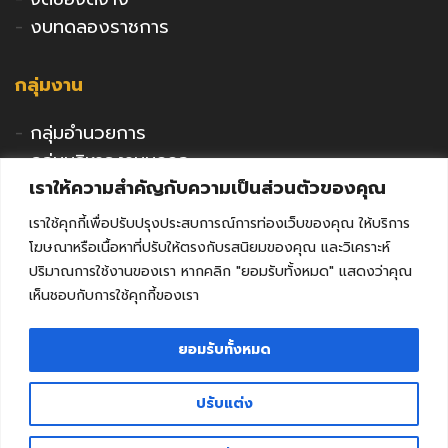
-
งบทดลองราชการ
กลุ่มงาน
-
กลุ่มอำนวยการ
-
กลุ่มบริหารงานบุคคล
เราให้ความสำคัญกับความเป็นส่วนตัวของคุณ
-
กลุ่มนโยบายและแผน
-
กลุ่มนิเทศติดตามและประเมินผล
เราใช้คุกกี้เพื่อปรับปรุงประสบการณ์การท่องเว็บของคุณ ให้บริการ
-
กลุ่มพัฒนาการศึกษา
โฆษณาหรือเนื้อหาที่ปรับให้ตรงกับรสนิยมของคุณ และวิเคราะห์
-
กลุ่มส่งเสริมการศึกษาเอกชน
ปริมาณการใช้งานของเรา หากคลิก "ยอมรับทั้งหมด" แสดงว่าคุณ
เห็นชอบกับการใช้คุกกี้ของเรา
-
กลุ่มกิจการลูกเสือฯ
-
หน่วยตรวจสอบภายใน
ยอมรับทั้งหมด
-
คุรุสภาจังหวัดลพบุรี
ปรับแต่ง
ติดต่อ สำนักงานศึกษาธิการจังหวัดลพบุรี