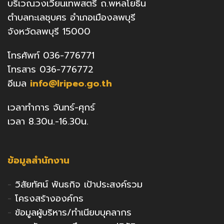
บริเวณวงเวียนเทพสตรี ถ.พหลโยธิน
ตำบลทะเลชุบศร อำเภอเมืองลพบุรี
จังหวัดลพบุรี 15000
โทรศัพท์ 036-776771
โทรสาร 036-776772
อีเมล
info@lripeo.go.th
เวลาทำการ จันทร์-ศุกร์
เวลา 8.30น.-16.30น.
ข้อมูลสำนักงาน
-
วิสัยทัศน์ พันธกิจ เป้าประสงค์รวม
-
โครงสร้างองค์กร
-
ข้อมูลผู้บริหาร/ทำเนียบบุคลากร