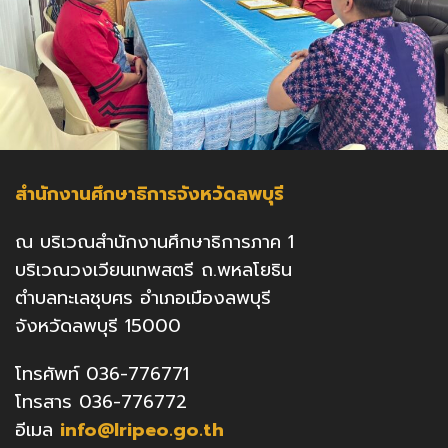
สำนักงานศึกษาธิการจังหวัดลพบุรี
ณ บริเวณสำนักงานศึกษาธิการภาค 1
บริเวณวงเวียนเทพสตรี ถ.พหลโยธิน
ตำบลทะเลชุบศร อำเภอเมืองลพบุรี
จังหวัดลพบุรี 15000
โทรศัพท์ 036-776771
โทรสาร 036-776772
อีเมล
info@lripeo.go.th