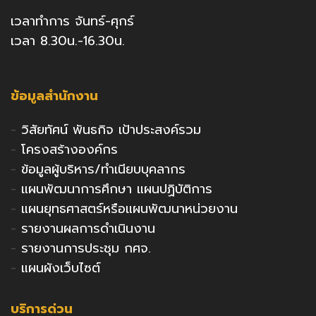
เวลาทำการ จันทร์-ศุกร์
เวลา 8.30น.-16.30น.
ข้อมูลสำนักงาน
-
วิสัยทัศน์ พันธกิจ เป้าประสงค์รวม
-
โครงสร้างองค์กร
-
ข้อมูลผู้บริหาร/ทำเนียบบุคลากร
-
แผนพัฒนาการศึกษา แผนปฏิบัติการ
-
แผนยุทธศาสตร์หรือแผนพัฒนาหน่วยงาน
-
รายงานผลการดำเนินงาน
-
รายงานการประชุม กศจ.
-
แผนผังเว็บไซต์
บริการด่วน