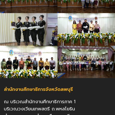
สำนักงานศึกษาธิการจังหวัดลพบุรี
ณ บริเวณสำนักงานศึกษาธิการภาค 1
บริเวณวงเวียนเทพสตรี ถ.พหลโยธิน