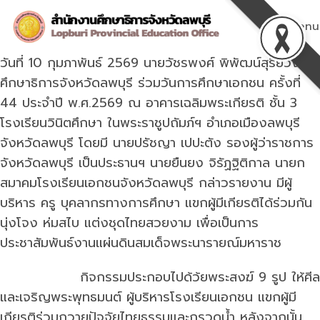
Skip
to
Menu
content
วันที่ 10 กุมภาพันธ์ 2569 นายวัชรพงศ์ พิพัฒน์สุริยวงศ์
ศึกษาธิการจังหวัดลพบุรี ร่วมวันการศึกษาเอกชน ครั้งที่
44 ประจำปี พ.ศ.2569 ณ อาคารเฉลิมพระเกียรติ ชั้น 3
โรงเรียนวินิตศึกษา ในพระราชูปถัมภ์ฯ อำเภอเมืองลพบุรี
จังหวัดลพบุรี โดยมี นายปรัชญา เปปะตัง รองผู้ว่าราชการ
จังหวัดลพบุรี เป็นประธานฯ นายยืนยง จิรัฏฐิติกาล นายก
สมาคมโรงเรียนเอกชนจังหวัดลพบุรี กล่าวรายงาน มีผู้
บริหาร ครู บุคลากรทางการศึกษา แขกผู้มีเกียรติได้ร่วมกัน
นุ่งโจง ห่มสไบ แต่งชุดไทยสวยงาม เพื่อเป็นการ
ประชาสัมพันธ์งานแผ่นดินสมเด็จพระนารายณ์มหาราช
กิจกรรมประกอบไปด้ว้ยพระสงฆ์ 9 รูป ให้ศีล
และเจริญพระพุทธมนต์ ผู้บริหารโรงเรียนเอกชน แขกผู้มี
เกียรติร่วมถวายปัจจัยไทยธรรมและกรวดน้ำ หลังจากนั้น