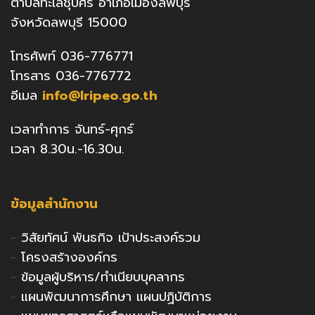
ตำบลทะเลชุบศร อำเภอเมืองลพบุรี
จังหวัดลพบุรี 15000
โทรศัพท์ 036-776771
โทรสาร 036-776772
อีเมล
info@lripeo.go.th
เวลาทำการ จันทร์-ศุกร์
เวลา 8.30น.-16.30น.
ข้อมูลสำนักงาน
-
วิสัยทัศน์ พันธกิจ เป้าประสงค์รวม
-
โครงสร้างองค์กร
-
ข้อมูลผู้บริหาร/ทำเนียบบุคลากร
-
แผนพัฒนาการศึกษา แผนปฏิบัติการ