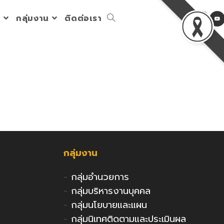
ร
กลุ่มงาน
ติดต่อเรา
Toggle
website
search
กลุ่มงาน
-
กลุ่มอำนวยการ
-
กลุ่มบริหารงานบุคคล
-
กลุ่มนโยบายและแผน
-
กลุ่มนิเทศติดตามและประเมินผล