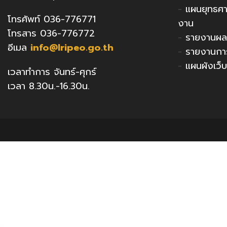
-
แผนยุทธศ
โทรศัพท์ 036-776771
งาน
โทรสาร 036-776772
-
รายงานผล
อีเมล
info@lripeo.go.th
-
รายงานกา
-
แผนผังเว็บ
เวลาทำการ จันทร์-ศุกร์
เวลา 8.30น.-16.30น.