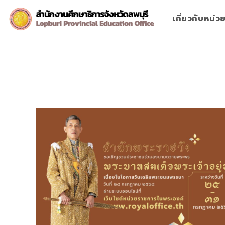
Skip
to
เกี่ยวกับหน่
content