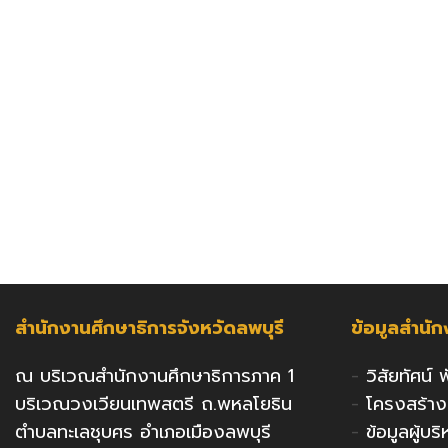
สำนักงานศึกษาธิการจังหวัดลพบุรี
ข้อมูลสำนั
ณ บริเวณสำนักงานศึกษาธิการภาค 1
-
วิสัยทัศน์
บริเวณวงเวียนเทพสตรี ถ.พหลโยธิน
-
โครงสร้า
ตำบลทะเลชุบศร อำเภอเมืองลพบุรี
-
ข้อมูลผู้บ