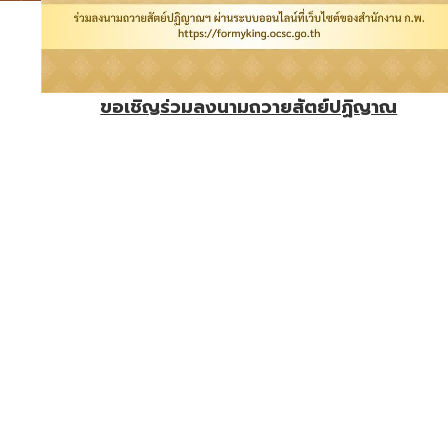
ขอเชิญร่วมลงนามถวายสัตย์ปฏิญาณ