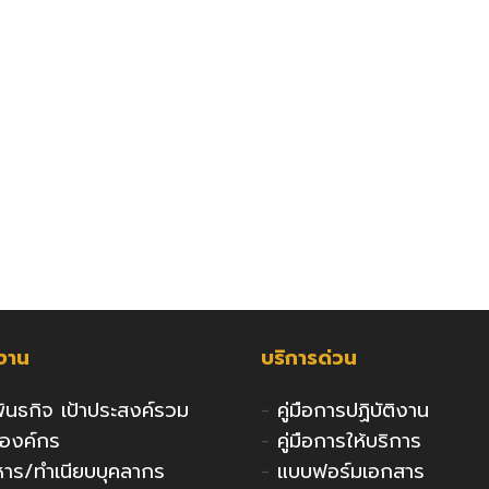
กงาน
บริการด่วน
 พันธกิจ เป้าประสงค์รวม
-
คู่มือการปฏิบัติงาน
งองค์กร
-
คู่มือการให้บริการ
ริหาร/ทำเนียบบุคลากร
-
แบบฟอร์มเอกสาร