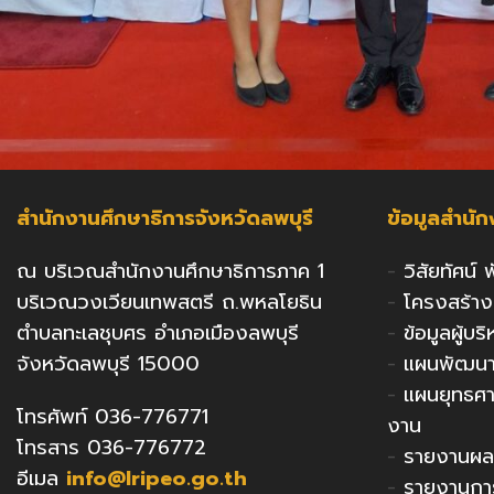
สำนักงานศึกษาธิการจังหวัดลพบุรี
ข้อมูลสำนั
ณ บริเวณสำนักงานศึกษาธิการภาค 1
-
วิสัยทัศน์
บริเวณวงเวียนเทพสตรี ถ.พหลโยธิน
-
โครงสร้า
ตำบลทะเลชุบศร อำเภอเมืองลพบุรี
-
ข้อมูลผู้บ
จังหวัดลพบุรี 15000
-
แผนพัฒนาก
-
แผนยุทธศ
โทรศัพท์ 036-776771
งาน
โทรสาร 036-776772
-
รายงานผล
อีเมล
info@lripeo.go.th
-
รายงานกา