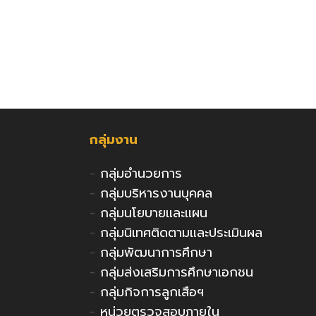
กลุ่มงาน
-
กลุ่มอำนวยการ
-
กลุ่มบริหารงานบุคคล
-
กลุ่มนโยบายและแผน
-
กลุ่มนิเทศติดตามและประเมินผล
-
กลุ่มพัฒนาการศึกษา
-
กลุ่มส่งเสริมการศึกษาเอกชน
-
กลุ่มกิจการลูกเสือฯ
-
หน่วยตรวจสอบภายใน