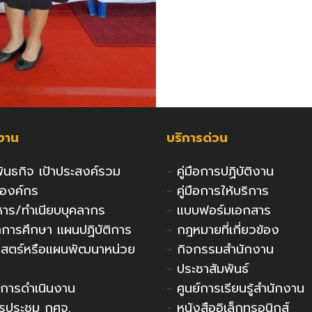
กงาน
บริการด่วน
 พันธกิจ เป้าประสงค์รวม
-
คู่มือการปฏิบัติงาน
งองค์กร
-
คู่มือการให้บริการ
ริหาร/ทำเนียบบุคลากร
-
แบบฟอร์มเอกสาร
ารศึกษา แผนปฏิบัติการ
-
กฎหมายที่เกี่ยวข้อง
าสตร์หรือแผนพัฒนาหน่วย
-
กิจกรรมสำนักงาน
-
ประชาสัมพันธ์
การดำเนินงาน
-
ศูนย์การเรียนรู้สำนักงาน
รประชุม กศจ.
-
หนังสืออิเล็กทรอนิกส์