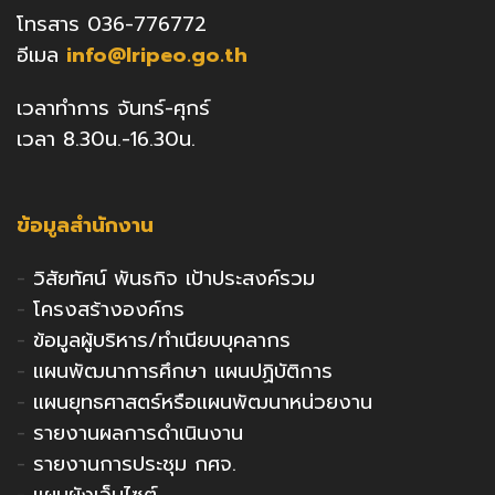
โทรสาร 036-776772
อีเมล
info@lripeo.go.th
เวลาทำการ จันทร์-ศุกร์
เวลา 8.30น.-16.30น.
ข้อมูลสำนักงาน
-
วิสัยทัศน์ พันธกิจ เป้าประสงค์รวม
-
โครงสร้างองค์กร
-
ข้อมูลผู้บริหาร/ทำเนียบบุคลากร
-
แผนพัฒนาการศึกษา แผนปฏิบัติการ
-
แผนยุทธศาสตร์หรือแผนพัฒนาหน่วยงาน
-
รายงานผลการดำเนินงาน
-
รายงานการประชุม กศจ.
-
แผนผังเว็บไซต์