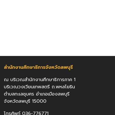
สำนักงานศึกษาธิการจังหวัดลพบุรี
ณ บริเวณสำนักงานศึกษาธิการภาค 1
บริเวณวงเวียนเทพสตรี ถ.พหลโยธิน
ตำบลทะเลชุบศร อำเภอเมืองลพบุรี
จังหวัดลพบุรี 15000
โทรศัพท์ 036-776771