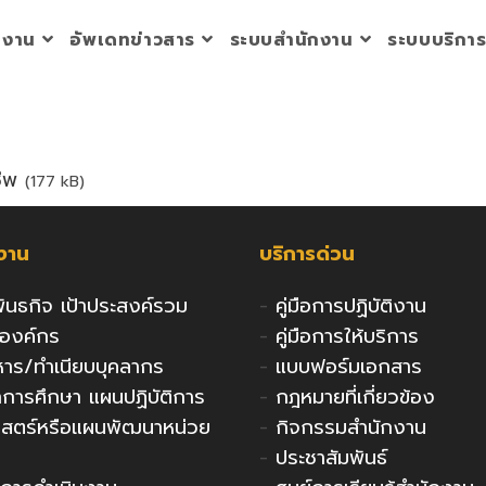
วยงาน
อัพเดทข่าวสาร
ระบบสำนักงาน
ระบบบริกา
ีพ
(177 kB)
กงาน
บริการด่วน
 พันธกิจ เป้าประสงค์รวม
-
คู่มือการปฏิบัติงาน
งองค์กร
-
คู่มือการให้บริการ
ริหาร/ทำเนียบบุคลากร
-
แบบฟอร์มเอกสาร
ารศึกษา แผนปฏิบัติการ
-
กฎหมายที่เกี่ยวข้อง
าสตร์หรือแผนพัฒนาหน่วย
-
กิจกรรมสำนักงาน
-
ประชาสัมพันธ์