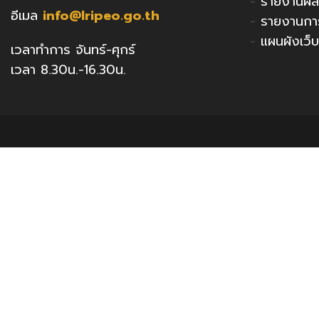
-
รายงานผล
อีเมล
info@lripeo.go.th
-
รายงานกา
-
แผนผังเว็บ
เวลาทำการ จันทร์-ศุกร์
เวลา 8.30น.-16.30น.