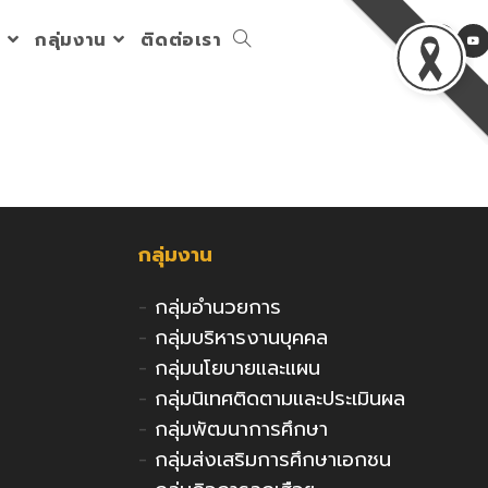
ร
กลุ่มงาน
ติดต่อเรา
Toggle
website
search
กลุ่มงาน
-
กลุ่มอำนวยการ
-
กลุ่มบริหารงานบุคคล
-
กลุ่มนโยบายและแผน
-
กลุ่มนิเทศติดตามและประเมินผล
-
กลุ่มพัฒนาการศึกษา
-
กลุ่มส่งเสริมการศึกษาเอกชน