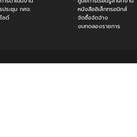
การดำเนินงาน
-
ศูนย์การเรียนรู้สำนักงาน
รประชุม กศจ.
-
หนังสืออิเล็กทรอนิกส์
ไซต์
-
จัดซื้อจัดจ้าง
-
งบทดลองราชการ