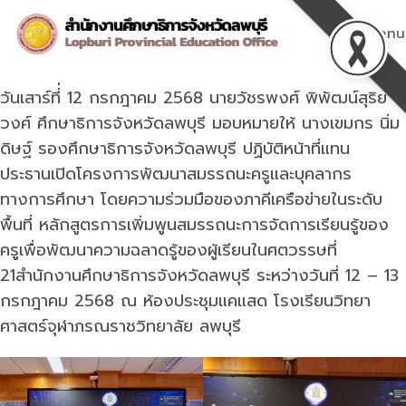
Skip
to
Menu
content
วันเสาร์ที่่ 12 กรกฎาคม 2568 นายวัชรพงศ์ พิพัฒน์สุริย
วงศ์ ศึกษาธิการจังหวัดลพบุรี มอบหมายให้ นางเขมกร นิ่ม
ดิษฐ์ รองศึกษาธิการจังหวัดลพบุรี ปฏิบัติหน้าที่แทน
ประธานเปิดโครงการพัฒนาสมรรถนะครูและบุคลากร
ทางการศึกษา โดยความร่วมมือของภาคีเครือข่ายในระดับ
พื้นที่ หลักสูตรการเพิ่มพูนสมรรถนะการจัดการเรียนรู้ของ
ครูเพื่อพัฒนาความฉลาดรู้ของผู้เรียนในศตวรรษที่
21สำนักงานศึกษาธิการจังหวัดลพบุรี ระหว่างวันที่ 12 – 13
กรกฎาคม 2568 ณ ห้องประชุมแคแสด โรงเรียนวิทยา
ศาสตร์จุฬาภรณราชวิทยาลัย ลพบุรี