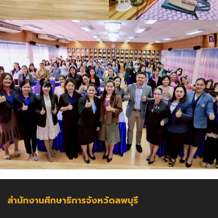
สำนักงานศึกษาธิการจังหวัดลพบุรี