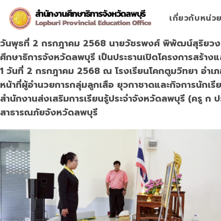
Skip
to
เกี่ยวกับหน่
content
วันพุธที่ 2 กรกฎาคม 2568 นายวัชรพงศ์ พิพัฒน์สุริยวง
ศึกษาธิการจังหวัดลพบุรี เป็นประธานเปิดโครงการสร้างแ
1 วันที่ 2 กรกฎาคม 2568 ณ โรงเรียนโคกตูมวิทยา อำเภอ
หน้าที่ผู้อำนวยการกลุ่มลูกเสือ ยุวกาชาดและกิจการนัก
สำนักงานส่งเสริมการเรียนรู้ประจำจังหวัดลพบุรี (ครู ก 
สาธารณภัยจังหวัดลพบุรี