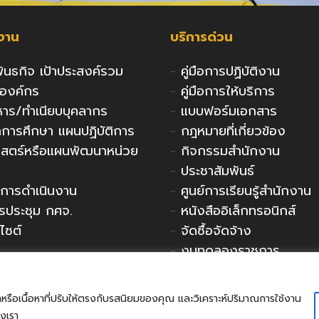
กงาน
บริการด่วน
 พันธกิจ เป้าประสงค์รวม
-
คู่มือการปฏิบัติงาน
งองค์กร
-
คู่มือการให้บริการ
ริหาร/ทำเนียบบุคลากร
-
แบบฟอร์มเอกสาร
ารศึกษา แผนปฏิบัติการ
-
กฎหมายที่เกี่ยวข้อง
าสตร์หรือแผนพัฒนาหน่วย
-
กิจกรรมสำนักงาน
-
ประชาสัมพันธ์
การดำเนินงาน
-
ศูนย์การเรียนรู้สำนักงาน
รประชุม กศจ.
-
หนังสืออิเล็กทรอนิกส์
ไซต์
-
จัดซื้อจัดจ้าง
-
งบทดลองราชการ
หรือเนื้อหาที่ปรับให้ตรงกับรสนิยมของคุณ และวิเคราะห์ปริมาณการใช้งาน
งเรา