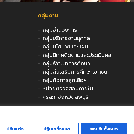
กลุ่มงาน
-
กลุ่มอำนวยการ
-
กลุ่มบริหารงานบุคคล
-
กลุ่มนโยบายและแผน
-
กลุ่มนิเทศติดตามและประเมินผล
-
กลุ่มพัฒนาการศึกษา
-
กลุ่มส่งเสริมการศึกษาเอกชน
-
กลุ่มกิจการลูกเสือฯ
-
หน่วยตรวจสอบภายใน
-
คุรุสภาจังหวัดลพบุรี
ติดต่อ สำนักงานศึกษาธิการจังหวัดลพบุรี
ปรับแต่ง
ปฏิเสธทั้งหมด
ยอมรับทั้งหมด