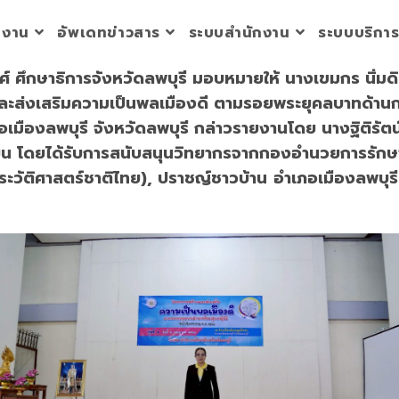
วยงาน
อัพเดทข่าวสาร
ระบบสำนักงาน
ระบบบริกา
ศ์ ศึกษาธิการจังหวัดลพบุรี มอบหมายให้ นางเขมกร นิ่มด
ละส่งเสริมความเป็นพลเมืองดี ตามรอยพระยุคลบาทด้านการ
เมืองลพบุรี จังหวัดลพบุรี กล่าวรายงานโดย นางฐิติรัต
เรียน โดยได้รับการสนับสนุนวิทยากรจากกองอำนวยการรักษ
ประวัติศาสตร์ชาติไทย), ปราชญ์ชาวบ้าน
อำเภอเมืองลพบุร