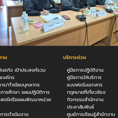
กงาน
บริการด่วน
 พันธกิจ เป้าประสงค์รวม
-
คู่มือการปฏิบัติงาน
งองค์กร
-
คู่มือการให้บริการ
ริหาร/ทำเนียบบุคลากร
-
แบบฟอร์มเอกสาร
ารศึกษา แผนปฏิบัติการ
-
กฎหมายที่เกี่ยวข้อง
าสตร์หรือแผนพัฒนาหน่วย
-
กิจกรรมสำนักงาน
-
ประชาสัมพันธ์
การดำเนินงาน
-
ศูนย์การเรียนรู้สำนักงาน