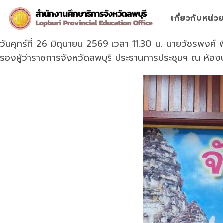
Skip
to
เกี่ยวกับหน่
content
วันศุกร์ที่ 26 มิถุนายน 2569 เวลา 11.30 น. นายวัชรพงศ์ พ
รองผู้ว่าราชการจังหวัดลพบุรี ประธานการประชุมฯ ณ ห้อ