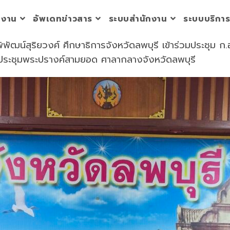
วยงาน
อัพเดทข่าวสาร
ระบบสำนักงาน
ระบบบริกา
ิพัฒน์สุริยวงศ์ ศึกษาธิการจังหวัดลพบุรี เข้าร่วมประชุม ก.
งประชุมพระปรางค์สามยอด ศาลากลางจังหวัดลพบุรี