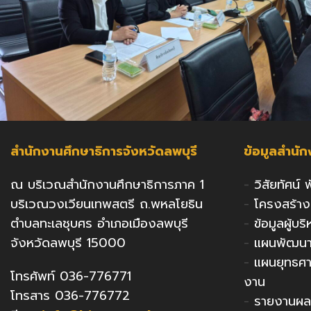
สำนักงานศึกษาธิการจังหวัดลพบุรี
ข้อมูลสำนั
ณ บริเวณสำนักงานศึกษาธิการภาค 1
-
วิสัยทัศน์
บริเวณวงเวียนเทพสตรี ถ.พหลโยธิน
-
โครงสร้า
ตำบลทะเลชุบศร อำเภอเมืองลพบุรี
-
ข้อมูลผู้บ
จังหวัดลพบุรี 15000
-
แผนพัฒนาก
-
แผนยุทธศ
โทรศัพท์ 036-776771
งาน
โทรสาร 036-776772
-
รายงานผล