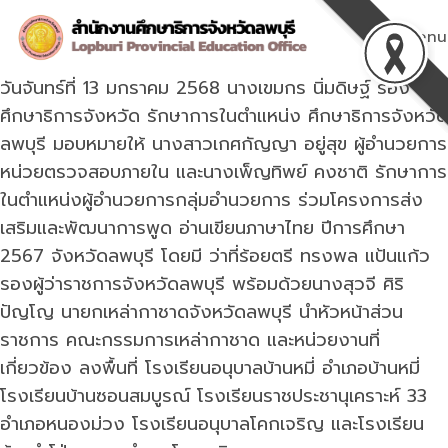
Skip
to
Menu
content
วันจันทร์ที่ 13 มกราคม 2568 นางเขมกร นิ่มดิษฐ์ รอง
ศึกษาธิการจังหวัด รักษาการในตำแหน่ง ศึกษาธิการจังหวัด
ลพบุรี มอบหมายให้ นางสาวเกศกัญญา อยู่สุข ผู้อำนวยการ
หน่วยตรวจสอบภายใน และนางเพ็ญทิพย์ คงชาติ รักษาการ
ในตำแหน่งผู้อำนวยการกลุ่มอำนวยการ ร่วมโครงการส่ง
เสริมและพัฒนาการพูด อ่านเขียนภาษาไทย ปีการศึกษา
2567 จังหวัดลพบุรี โดยมี ว่าที่ร้อยตรี ทรงพล แป้นแก้ว
รองผู้ว่าราชการจังหวัดลพบุรี พร้อมด้วยนางสุวจี ศิริ
ปัญโญ นายกเหล่ากาชาดจังหวัดลพบุรี นำหัวหน้าส่วน
ราชการ คณะกรรมการเหล่ากาชาด และหน่วยงานที่
เกี่ยวข้อง ลงพื้นที่ โรงเรียนอนุบาลบ้านหมี่ อำเภอบ้านหมี่
โรงเรียนบ้านซอนสมบูรณ์ โรงเรียนราชประชานุเคราะห์ 33
อำเภอหนองม่วง โรงเรียนอนุบาลโคกเจริญ และโรงเรียน