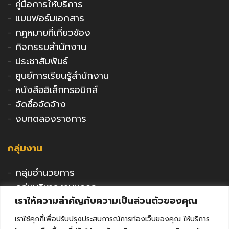
-
คู่มือการให้บริการ
-
แบบฟอร์มเอกสาร
-
กฎหมายที่เกี่ยวข้อง
-
กิจกรรมสำนักงาน
-
ประชาสัมพันธ์
-
ศูนย์การเรียนรู้สำนักงาน
-
หนังสืออิเล็กทรอนิกส์
-
จัดซื้อจัดจ้าง
-
งบทดลองราชการ
กลุ่มงาน
-
กลุ่มอำนวยการ
-
กลุ่มบริหารงานบุคคล
เราให้ความสำคัญกับความเป็นส่วนตัวของคุณ
-
กลุ่มนโยบายและแผน
-
กลุ่มนิเทศติดตามและประเมินผล
เราใช้คุกกี้เพื่อปรับปรุงประสบการณ์การท่องเว็บของคุณ ให้บริการ