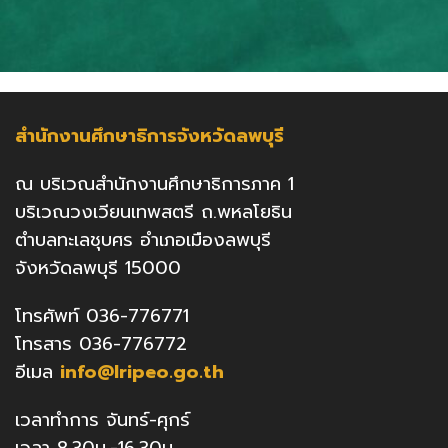
สำนักงานศึกษาธิการจังหวัดลพบุรี
ณ บริเวณสำนักงานศึกษาธิการภาค 1
บริเวณวงเวียนเทพสตรี ถ.พหลโยธิน
ตำบลทะเลชุบศร อำเภอเมืองลพบุรี
จังหวัดลพบุรี 15000
โทรศัพท์ 036-776771
โทรสาร 036-776772
อีเมล
info@lripeo.go.th
เวลาทำการ จันทร์-ศุกร์
เวลา 8.30น.-16.30น.