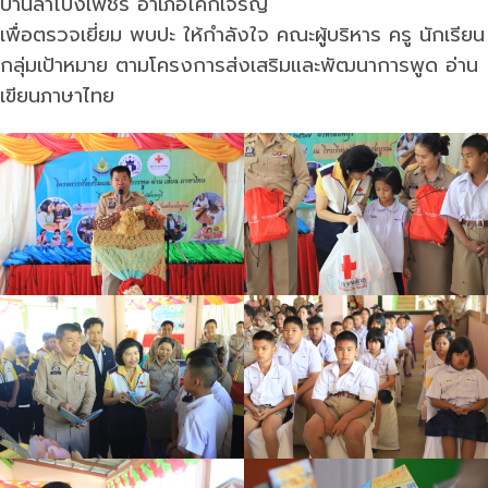
บ้านลำโป่งเพชร อำเภอโคกเจริญ
เพื่อตรวจเยี่ยม พบปะ ให้กำลังใจ คณะผู้บริหาร ครู นักเรียน
กลุ่มเป้าหมาย ตามโครงการส่งเสริมและพัฒนาการพูด อ่าน
เขียนภาษาไทย