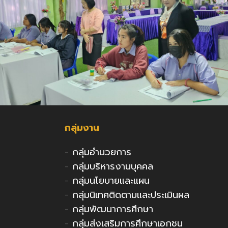
กลุ่มงาน
-
กลุ่มอำนวยการ
-
กลุ่มบริหารงานบุคคล
-
กลุ่มนโยบายและแผน
-
กลุ่มนิเทศติดตามและประเมินผล
-
กลุ่มพัฒนาการศึกษา
-
กลุ่มส่งเสริมการศึกษาเอกชน