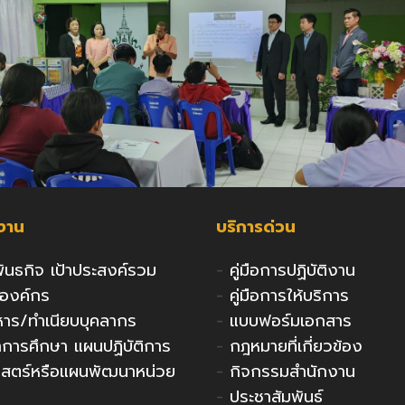
กงาน
บริการด่วน
 พันธกิจ เป้าประสงค์รวม
-
คู่มือการปฏิบัติงาน
งองค์กร
-
คู่มือการให้บริการ
ริหาร/ทำเนียบบุคลากร
-
แบบฟอร์มเอกสาร
ารศึกษา แผนปฏิบัติการ
-
กฎหมายที่เกี่ยวข้อง
าสตร์หรือแผนพัฒนาหน่วย
-
กิจกรรมสำนักงาน
-
ประชาสัมพันธ์