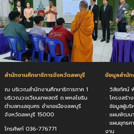
สำนักงานศึกษาธิการจังหวัดลพบุรี
ข้อมูลสำนั
ณ บริเวณสำนักงานศึกษาธิการภาค 1
-
วิสัยทัศน์
บริเวณวงเวียนเทพสตรี ถ.พหลโยธิน
-
โครงสร้า
ตำบลทะเลชุบศร อำเภอเมืองลพบุรี
-
ข้อมูลผู้บ
จังหวัดลพบุรี 15000
-
แผนพัฒนาก
-
แผนยุทธศ
โทรศัพท์ 036-776771
งาน