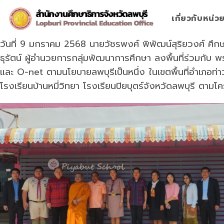
Skip
to
เกี่ยวกับหน่
content
วันที่ 9 มกราคม 2568 นายวัชรพงศ์ พิพัฒน์สุริยวงศ์ ศึ
ธุรัตน์ ผู้อำนวยการกลุ่มพัฒนาการศึกษา ลงพื้นที่ร่วมกั
และ O-net ตามนโยบายลพบุรีเป็นหนึ่ง ในเขตพื้นที่อำเภอท่าว
โรงเรียนบ้านหมี่วิทยา โรงเรียนปิยบุตร์จังหวัดลพบุรี ตาม