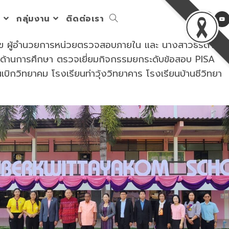
ร
กลุ่มงาน
ติดต่อเรา
Toggle
สุข ผู้อำนวยการหน่วยตรวจสอบภายใน และ นางสาวธิรดา วัน
website
การด้านการศึกษา ตรวจเยี่ยมกิจกรรมยกระดับข้อสอบ PISA
เบิกวิทยาคม โรงเรียนท่าวุ้งวิทยาคาร โรงเรียนบ้านชีวิทยา
search