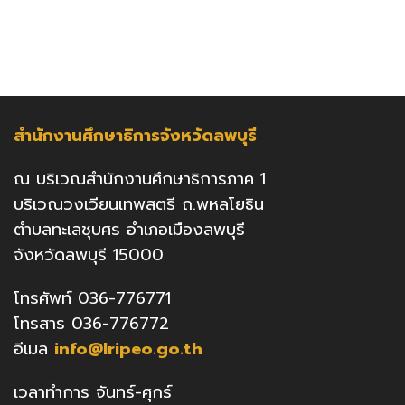
สำนักงานศึกษาธิการจังหวัดลพบุรี
ณ บริเวณสำนักงานศึกษาธิการภาค 1
บริเวณวงเวียนเทพสตรี ถ.พหลโยธิน
ตำบลทะเลชุบศร อำเภอเมืองลพบุรี
จังหวัดลพบุรี 15000
โทรศัพท์ 036-776771
โทรสาร 036-776772
อีเมล
info@lripeo.go.th
เวลาทำการ จันทร์-ศุกร์