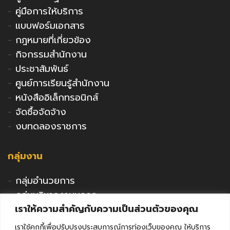
-
คู่มือการให้บริการ
-
แบบฟอร์มเอกสาร
-
กฎหมายที่เกี่ยวข้อง
-
กิจกรรมสำนักงาน
-
ประชาสัมพันธ์
-
ศูนย์การเรียนรู้สำนักงาน
-
หนังสืออิเล็กทรอนิกส์
-
จัดซื้อจัดจ้าง
-
งบทดลองราชการ
กลุ่มงาน
-
กลุ่มอำนวยการ
-
กลุ่มบริหารงานบุคคล
เราให้ความสำคัญกับความเป็นส่วนตัวของคุณ
-
กลุ่มนโยบายและแผน
-
กลุ่มนิเทศติดตามและประเมินผล
เราใช้คุกกี้เพื่อปรับปรุงประสบการณ์การท่องเว็บของคุณ ให้บริการ