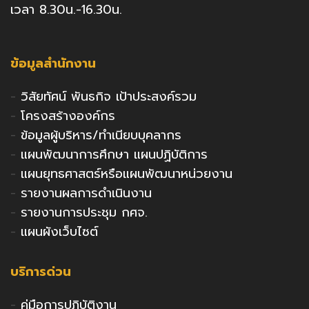
เวลา 8.30น.-16.30น.
ข้อมูลสำนักงาน
-
วิสัยทัศน์ พันธกิจ เป้าประสงค์รวม
-
โครงสร้างองค์กร
-
ข้อมูลผู้บริหาร/ทำเนียบบุคลากร
-
แผนพัฒนาการศึกษา แผนปฏิบัติการ
-
แผนยุทธศาสตร์หรือแผนพัฒนาหน่วยงาน
-
รายงานผลการดำเนินงาน
-
รายงานการประชุม กศจ.
-
แผนผังเว็บไซต์
บริการด่วน
-
คู่มือการปฏิบัติงาน