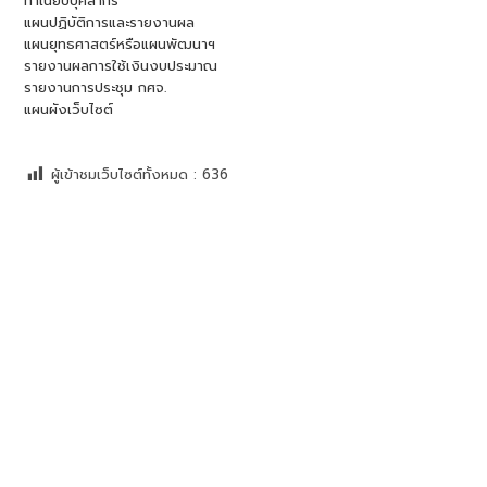
ทำเนียบบุคลากร
แผนปฏิบัติการและรายงานผล
แผนยุทธศาสตร์หรือแผนพัฒนาฯ
รายงานผลการใช้เงินงบประมาณ
รายงานการประชุม กศจ.
แผนผังเว็บไซต์
ผู้เข้าชมเว็บไซต์ทั้งหมด :
636