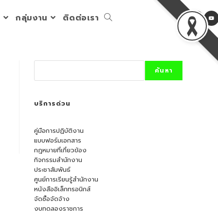
ร
กลุ่มงาน
ติดต่อเรา
Toggle
website
Search
ค้นหา
search
บริการด่วน
คู่มือการปฏิบัติงาน
แบบฟอร์มเอกสาร
กฎหมายที่เกี่ยวข้อง
กิจกรรมสำนักงาน
ประชาสัมพันธ์
ศูนย์การเรียนรู้สำนักงาน
หนังสืออิเล็กทรอนิกส์
จัดซื้อจัดจ้าง
งบทดลองราชการ