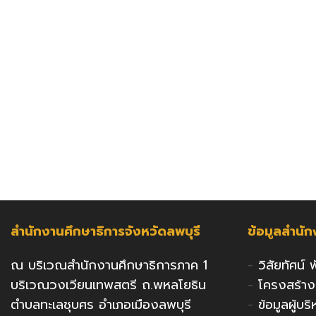
สำนักงานศึกษาธิการจังหวัดลพบุรี
ข้อมูลสำนั
ณ บริเวณสำนักงานศึกษาธิการภาค 1
-
วิสัยทัศน์
บริเวณวงเวียนเทพสตรี ถ.พหลโยธิน
-
โครงสร้า
ตำบลทะเลชุบศร อำเภอเมืองลพบุรี
-
ข้อมูลผู้บ