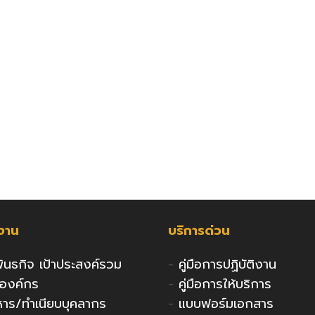
กงาน
บริการด่วน
 พันธกิจ เป้าประสงค์รวม
-
คู่มือการปฏิบัติงาน
งองค์กร
-
คู่มือการให้บริการ
ริหาร/ทำเนียบบุคลากร
-
แบบฟอร์มเอกสาร