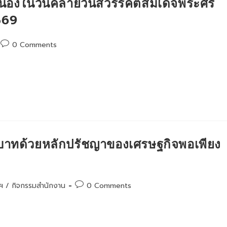
ื่องในวันคล้ายวันสวรรคตสมเด็จพระศรี
569
Post
0 Comments
comments:
าทด้วยหลักปรัชญาของเศรษฐกิจพอเพียง
Post
ฯ
/
กิจกรรมสำนักงาน
0 Comments
comments: