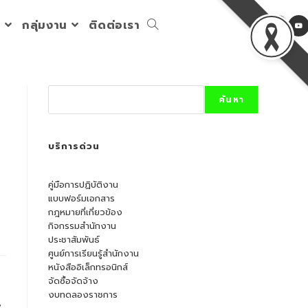
ร
กลุ่มงาน
ติดต่อเรา
Toggle
website
Search
ค้นหา
search
บริการด่วน
คู่มือการปฏิบัติงาน
แบบฟอร์มเอกสาร
กฎหมายที่เกี่ยวข้อง
กิจกรรมสำนักงาน
ประชาสัมพันธ์
ศูนย์การเรียนรู้สำนักงาน
หนังสืออิเล็กทรอนิกส์
จัดซื้อจัดจ้าง
งบทดลองราชการ