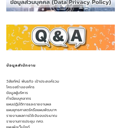
ข้อมูลสำนักงาน
วิสัยทัศน์ พันธกิจ เป้าประสงค์รวม
โครงสร้างองค์กร
ข้อมูลผู้บริหาร
ทำเนียบบุคลากร
แผนปฏิบัติการและรายงานผล
แผนยุทธศาสตร์หรือแผนพัฒนาฯ
รายงานผลการใช้เงินงบประมาณ
รายงานการประชุม กศจ.
แผนผังเว็บไซต์