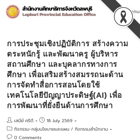
Skip
to
Menu
content
การประชุมเชิงปฏิบัติการ สร้างความ
ตระหนักรู้ และพัฒนาครู ผู้บริหาร
สถานศึกษา และบุคลากรทางการ
ศึกษา เพื่อเสริมสร้างสมรรถนะด้าน
การจัดทำสื่อการสอนโดยใช้
เทคโนโลยีปัญญาประดิษฐ์(AI) เพื่อ
การพัฒนาที่ยั่งยืนด้านการศึกษา
Post
Post
เสนีย์ ศรีดี
18 July 2569
author:
published:
Post
กิจกรรม-กลุ่มนโยบายและแผน
/
กิจกรรมสำนักงาน
category:
Post
0 Comments