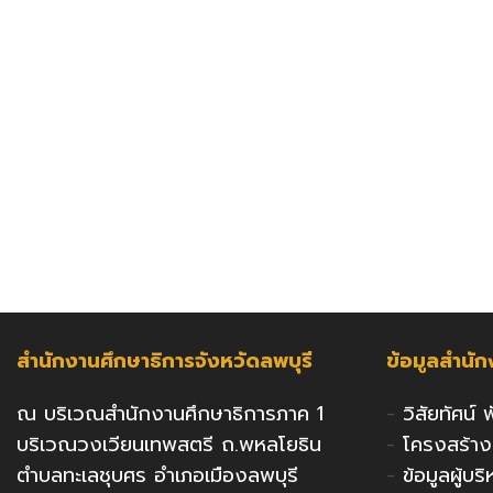
สำนักงานศึกษาธิการจังหวัดลพบุรี
ข้อมูลสำนั
ณ บริเวณสำนักงานศึกษาธิการภาค 1
-
วิสัยทัศน์
บริเวณวงเวียนเทพสตรี ถ.พหลโยธิน
-
โครงสร้า
ตำบลทะเลชุบศร อำเภอเมืองลพบุรี
-
ข้อมูลผู้บ