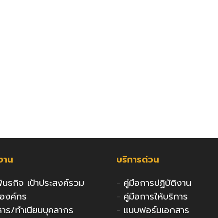
กงาน
บริการด่วน
 พันธกิจ เป้าประสงค์รวม
-
คู่มือการปฏิบัติงาน
งองค์กร
-
คู่มือการให้บริการ
ริหาร/ทำเนียบบุคลากร
-
แบบฟอร์มเอกสาร