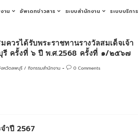
วยงาน
อัพเดทข่าวสาร
ระบบสำนักงาน
ระบบบริกา
สมควรได้รับพระราชทานรางวัลสมเด็จเจ้า
รี ครั้งที่ ๖ ปี พ.ศ.2568 ครั้งที่ ๑/๒๕๖๗
Post
ังหวัดลพบุรี
/
กิจกรรมสำนักงาน
0 Comments
comments:
ะจำปี 2567