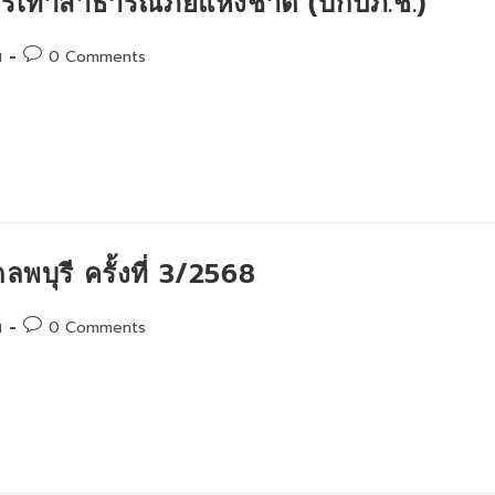
รเทาสาธารณภัยแห่งชาติ (บกปภ.ช.)
Post
น
0 Comments
comments:
บุรี ครั้งที่ 3/2568
Post
น
0 Comments
comments: