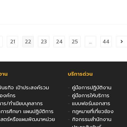
0
21
22
23
24
25
…
44
Go
กงาน
บริการด่วน
 พันธกิจ เป้าประสงค์รวม
-
คู่มือการปฏิบัติงาน
งองค์กร
-
คู่มือการให้บริการ
ริหาร/ทำเนียบบุคลากร
-
แบบฟอร์มเอกสาร
ารศึกษา แผนปฏิบัติการ
-
กฎหมายที่เกี่ยวข้อง
าสตร์หรือแผนพัฒนาหน่วย
-
กิจกรรมสำนักงาน