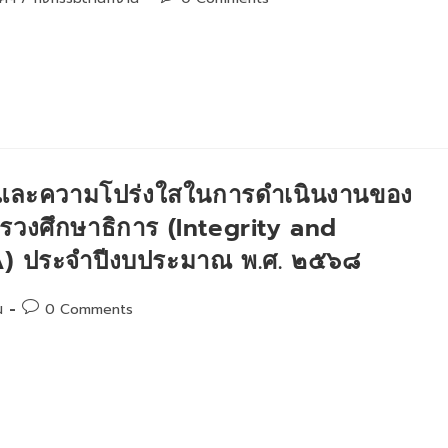
comments:
 และความโปร่งใสในการดำเนินงานของ
รวงศึกษาธิการ (Integrity and
A) ประจำปีงบประมาณ พ.ศ. ๒๕๖๘
Post
น
0 Comments
comments: