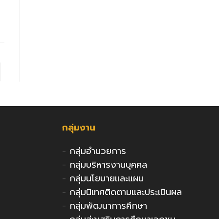
 to the next page
กลุ่มงาน
-
กลุ่มอำนวยการ
-
กลุ่มบริหารงานบุคคล
-
กลุ่มนโยบายและแผน
-
กลุ่มนิเทศติดตามและประเมินผล
-
กลุ่มพัฒนาการศึกษา