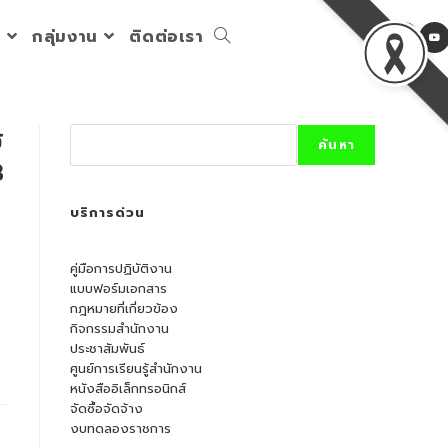
ร
กลุ่มงาน
ติดต่อเรา
Toggle
website
ร
Search
ค้นหา
3
search
บริการด่วน
คู่มือการปฏิบัติงาน
แบบฟอร์มเอกสาร
กฎหมายที่เกี่ยวข้อง
กิจกรรมสำนักงาน
ประชาสัมพันธ์
ศูนย์การเรียนรู้สำนักงาน
หนังสืออิเล็กทรอนิกส์
จัดซื้อจัดจ้าง
งบทดลองราชการ